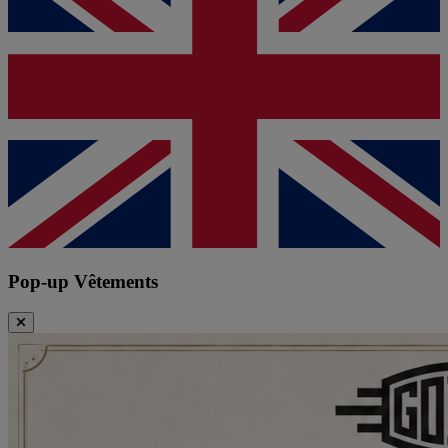
Pop-up Vêtements
Fermer