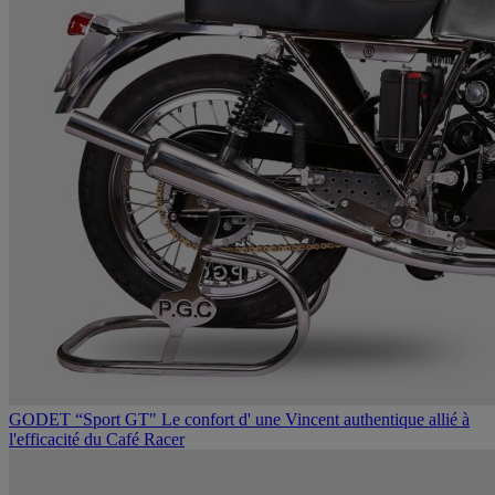
GODET “Sport GT"
Le confort d' une Vincent authentique allié à
l'efficacité du Café Racer