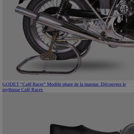
GODET “Café Racer"
Modèle phare de la marque. Découvrez le
mythique Café Racer.