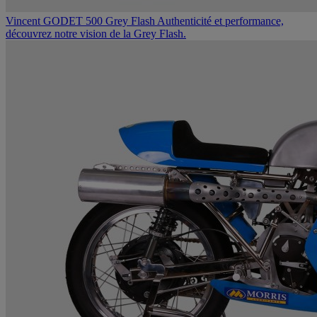
Vincent GODET 500 Grey Flash
Authenticité et performance,
découvrez notre vision de la Grey Flash.