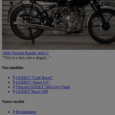
1000 Vincent Rapide série C
“This is a fact, not a slogan...”
Nos modèles
GODET “Café Racer"
GODET “Sport GT"
Vincent GODET 500 Grey Flash
GODET Racer 500
Notre société
Restauration