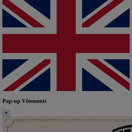
Pop-up Vêtements
Fermer