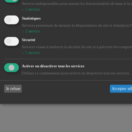
Services indispensables pour assurer les fonctionnalités de base et la n
↓
1
service
Statistiques
Services permettant de mesurer la fréquentation du site et d'analyser l
↓
1
service
Sécurité
Services visant à renforcer la sécurité du site et à prévenir les compo
↓
1
service
Activer ou désactiver tous les services
Utilisez ce commutateur pour activer ou désactiver tous les services.
Je refuse
Accepter sé