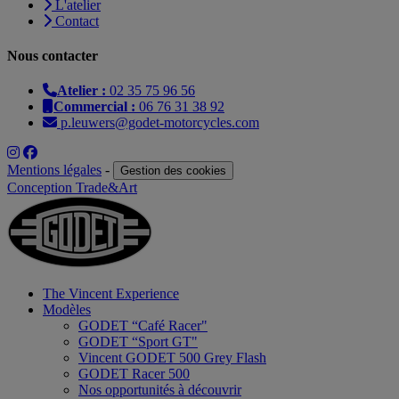
L'atelier
Contact
Nous contacter
Atelier :
02 35 75 96 56
Commercial :
06 76 31 38 92
p.leuwers@godet-motorcycles.com
Mentions légales
-
Gestion des cookies
Conception Trade&Art
The Vincent Experience
Modèles
GODET “Café Racer"
GODET “Sport GT"
Vincent GODET 500 Grey Flash
GODET Racer 500
Nos opportunités à découvrir