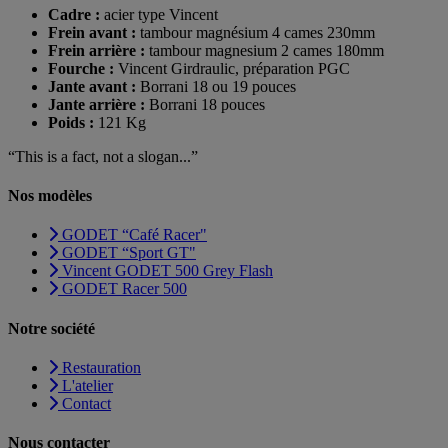
Cadre :
acier type Vincent
Frein avant :
tambour magnésium 4 cames 230mm
Frein arrière :
tambour magnesium 2 cames 180mm
Fourche :
Vincent Girdraulic, préparation PGC
Jante avant :
Borrani 18 ou 19 pouces
Jante arrière :
Borrani 18 pouces
Poids :
121 Kg
“This is a fact, not a slogan...”
Nos modèles
GODET “Café Racer"
GODET “Sport GT"
Vincent GODET 500 Grey Flash
GODET Racer 500
Notre société
Restauration
L'atelier
Contact
Nous contacter