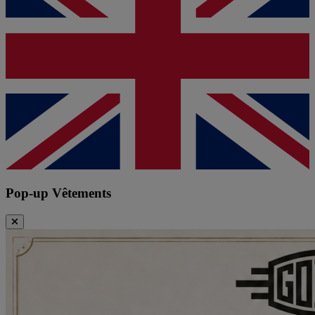
Pop-up Vêtements
Fermer