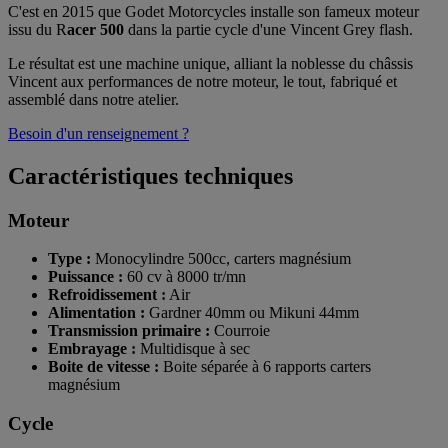
C'est en 2015 que Godet Motorcycles installe son fameux moteur
issu du R
acer 500
dans la partie cycle d'une Vincent Grey flash.
Le résultat est une machine unique, alliant la noblesse du châssis
Vincent aux performances de notre moteur, le tout, fabriqué et
assemblé dans notre atelier.
Besoin d'un renseignement ?
Caractéristiques techniques
Moteur
Type :
Monocylindre 500cc, carters magnésium
Puissance :
60 cv à 8000 tr/mn
Refroidissement :
Air
Alimentation :
Gardner 40mm ou Mikuni 44mm
Transmission primaire :
Courroie
Embrayage :
Multidisque à sec
Boite de vitesse :
Boite séparée à 6 rapports carters
magnésium
Cycle