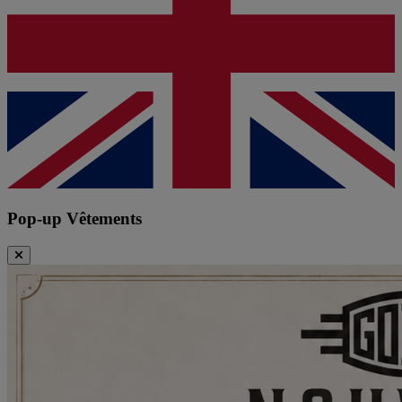
Pop-up Vêtements
Fermer