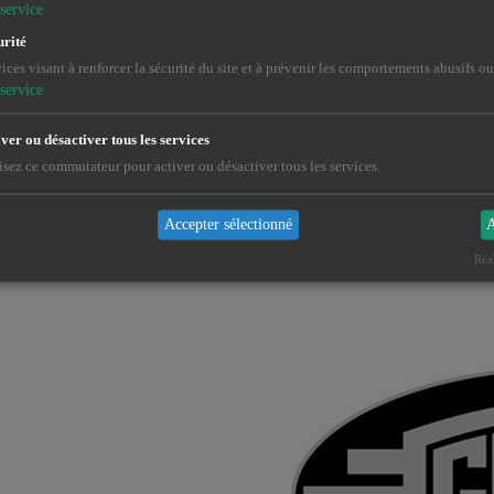
service
urité
ices visant à renforcer la sécurité du site et à prévenir les comportements abusifs ou
service
ver ou désactiver tous les services
isez ce commutateur pour activer ou désactiver tous les services.
Accepter sélectionné
A
Réa