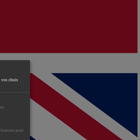
r vos choix
ite.
ilisateurs pour