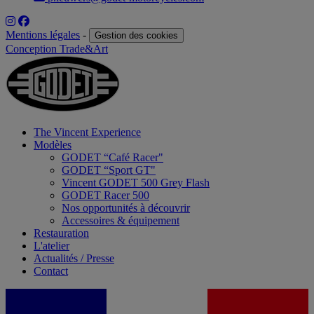
Mentions légales
-
Gestion des cookies
Conception Trade&Art
The Vincent Experience
Modèles
GODET “Café Racer"
GODET “Sport GT"
Vincent GODET 500 Grey Flash
GODET Racer 500
Nos opportunités à découvrir
Accessoires & équipement
Restauration
L'atelier
Actualités / Presse
Contact