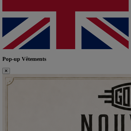
Pop-up Vêtements
Fermer